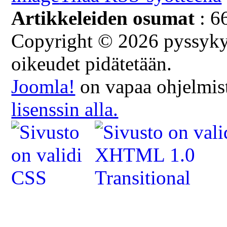
Artikkeleiden osumat
: 6
Copyright © 2026 pyssykyl
oikeudet pidätetään.
Joomla!
on vapaa ohjelmist
lisenssin alla.