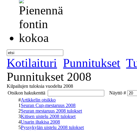
Kotilaituri
Punnitukset
Tu
Punnitukset 2008
Kilpailujen tuloksia vuodelta 2008
Otsikon hakukenttä
Näyttö #
#
Artikkelin otsikko
1
Seuran Cup-mestaruus 2008
2
Seuran mestaruus 2008 tulokset
3
Kitisen uistelu 2008 tulokset
4
Unarin iltakisa 2008
5
Pyssykylän uistelu 2008 tulokset