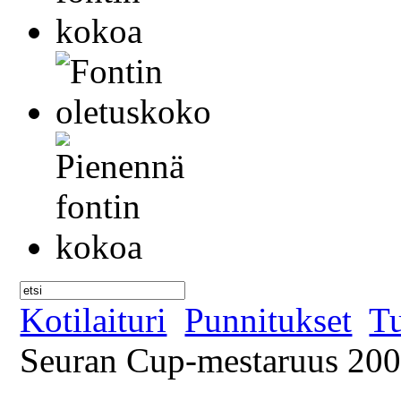
Kotilaituri
Punnitukset
Tu
Seuran Cup-mestaruus 20