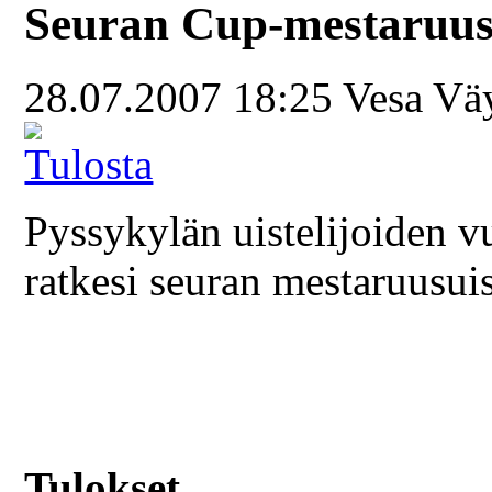
Seuran Cup-mestaruus
28.07.2007 18:25
Vesa Vä
Pyssykylän uistelijoiden 
ratkesi seuran mestaruusuis
Tulokset