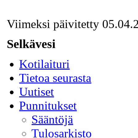
Viimeksi päivitetty 05.04
Selkävesi
Kotilaituri
Tietoa seurasta
Uutiset
Punnitukset
Sääntöjä
Tulosarkisto