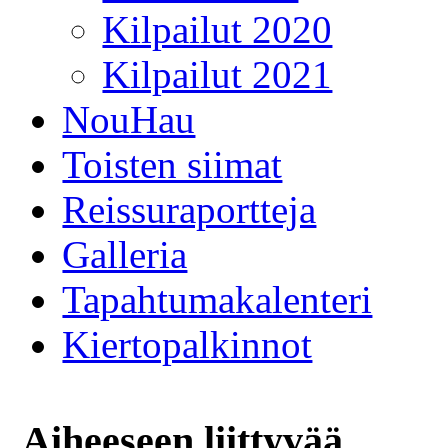
Kilpailut 2020
Kilpailut 2021
NouHau
Toisten siimat
Reissuraportteja
Galleria
Tapahtumakalenteri
Kiertopalkinnot
Aiheeseen liittyvää