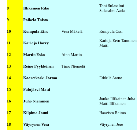
Toni Sulasalmi
8
Illikainen Riku
Sulasalmi Aada
9
Poikela Taisto
10
Kumpula Eino
Vesa Mäkelä
Kumpula Ossi
Karioja Eetu Tanninen
11
Karioja Harry
Matti
12
Martin Esko
Aino Martin
13
Reino Pyykkönen
Timo Niemelä
14
Kaaretkoski Jorma
Erkkilä Aarno
15
Palojärvi Matti
Jouko Illikainen Juha-
16
Juho Nieminen
Matti Illikainen
17
Kilpima Jouni
Haavisto Raimo
18
Väyrynen Vesa
Väyrynen Jere