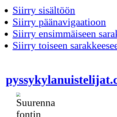
Siirry sisältöön
Siirry päänavigaatioon
Siirry ensimmäiseen sar
Siirry toiseen sarakkeese
pyssykylanuistelijat