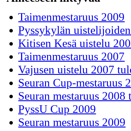
Taimenmestaruus 2009
Pyssykylän uistelijoide
Kitisen Kesä uistelu 200
Taimenmestaruus 2007
Vajusen uistelu 2007 tul
Seuran Cup-mestaruus 
Seuran mestaruus 2008 t
PyssU Cup 2009
Seuran mestaruus 2009