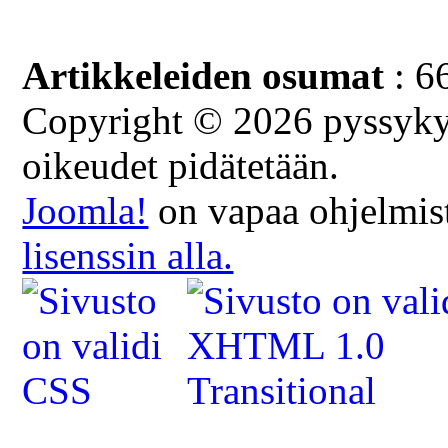
Artikkeleiden osumat
: 6
Copyright © 2026 pyssykyl
oikeudet pidätetään.
Joomla!
on vapaa ohjelmist
lisenssin alla.