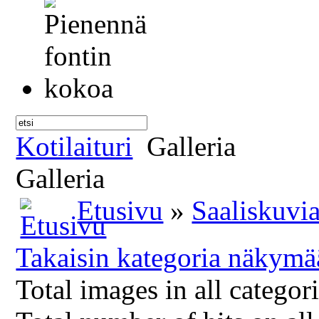
Kotilaituri
Galleria
Galleria
Etusivu
»
Saaliskuvi
Takaisin kategoria näkymä
Total images in all categor