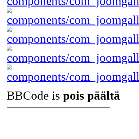
BBCode is
pois päältä