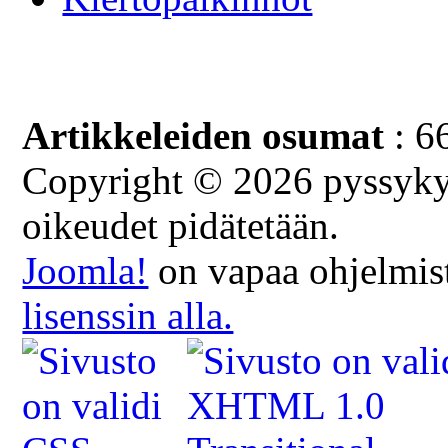
Artikkeleiden osumat
: 6
Copyright © 2026 pyssykyl
oikeudet pidätetään.
Joomla!
on vapaa ohjelmist
lisenssin alla.