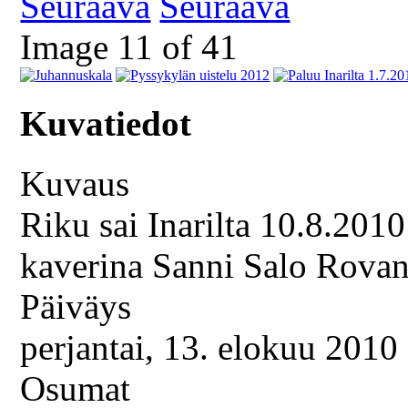
Seuraava
Image 11 of 41
Kuvatiedot
Kuvaus
Riku sai Inarilta 10.8.201
kaverina Sanni Salo Rovan
Päiväys
perjantai, 13. elokuu 2010
Osumat