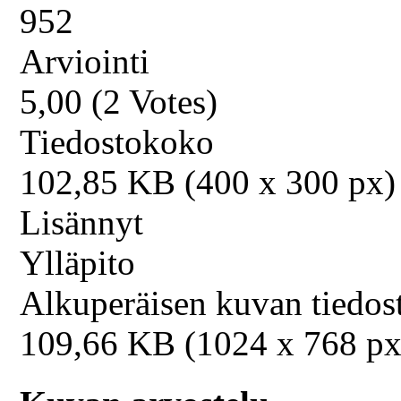
952
Arviointi
5,00 (2 Votes)
Tiedostokoko
102,85 KB (400 x 300 px)
Lisännyt
Ylläpito
Alkuperäisen kuvan tiedo
109,66 KB (1024 x 768 px