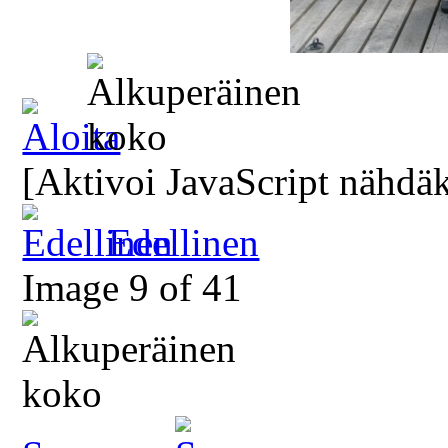
[Aktivoi JavaScript nähdäk
Edellinen
Image 9 of 41