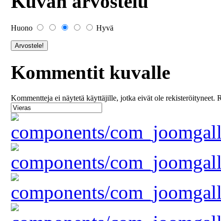
Kuvan arvostelu
Huono
Hyvä
Kommentit kuvalle
Kommentteja ei näytetä käyttäjille, jotka eivät ole rekisteröityneet. 