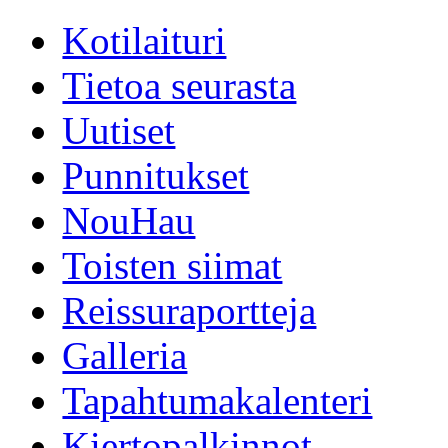
Kotilaituri
Tietoa seurasta
Uutiset
Punnitukset
NouHau
Toisten siimat
Reissuraportteja
Galleria
Tapahtumakalenteri
Kiertopalkinnot