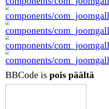
BBCode is
pois päältä