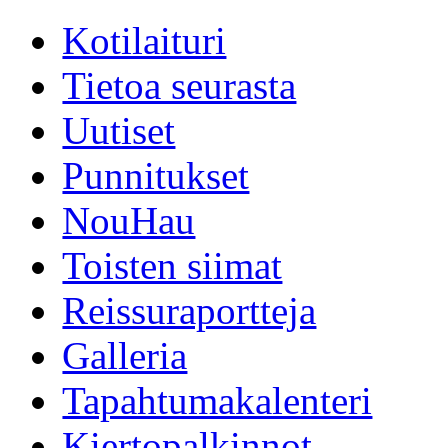
Kotilaituri
Tietoa seurasta
Uutiset
Punnitukset
NouHau
Toisten siimat
Reissuraportteja
Galleria
Tapahtumakalenteri
Kiertopalkinnot