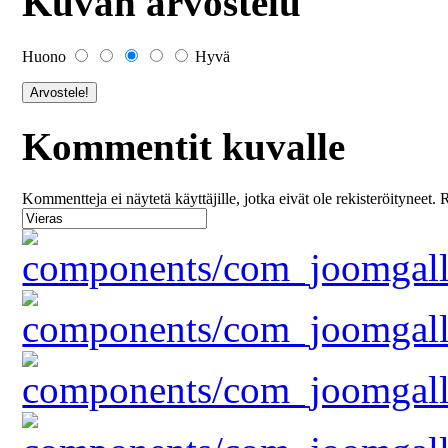
Kuvan arvostelu
Huono
Hyvä
Kommentit kuvalle
Kommentteja ei näytetä käyttäjille, jotka eivät ole rekisteröityneet. 