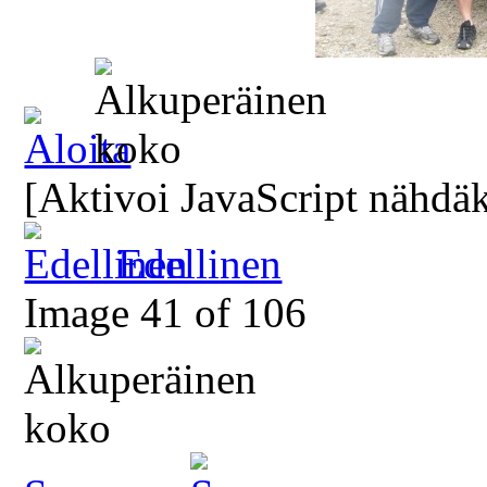
[Aktivoi JavaScript nähdäk
Edellinen
Image 41 of 106