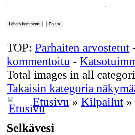
TOP:
Parhaiten arvostetut
kommentoitu
-
Katsotuim
Total images in all categor
Takaisin kategoria näkymä
Etusivu
»
Kilpailut
» 
Selkävesi