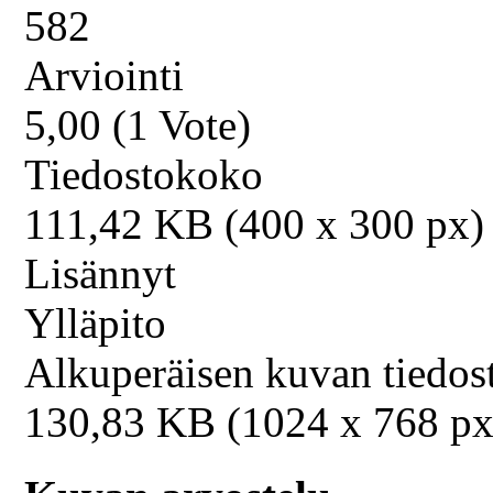
582
Arviointi
5,00 (1 Vote)
Tiedostokoko
111,42 KB (400 x 300 px)
Lisännyt
Ylläpito
Alkuperäisen kuvan tiedo
130,83 KB (1024 x 768 px