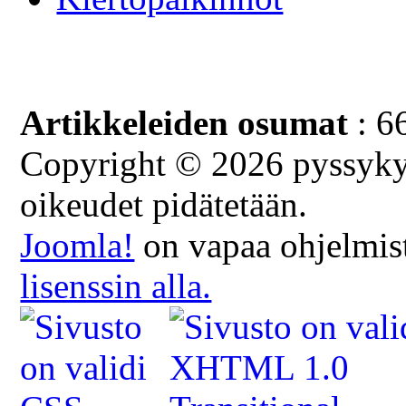
Artikkeleiden osumat
: 6
Copyright © 2026 pyssykyl
oikeudet pidätetään.
Joomla!
on vapaa ohjelmist
lisenssin alla.