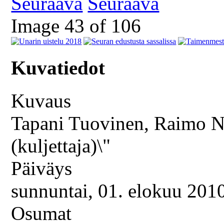
Seuraava
Image 43 of 106
Kuvatiedot
Kuvaus
Tapani Tuovinen, Raimo Ni
(kuljettaja)\"
Päiväys
sunnuntai, 01. elokuu 201
Osumat