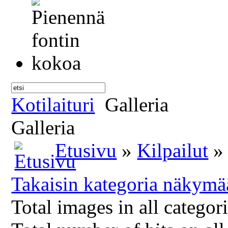
Kotilaituri
Galleria
Galleria
Etusivu
»
Kilpailut
» 
Takaisin kategoria näkymä
Total images in all categor