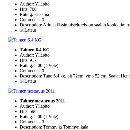
Author: Ylläpito
Hits: 700
Rating: Ei ääniä
Comments: 0
Description: Arin ja Ossin uistelureissun saaliin kookkaimma
Taimen 6.4 KG
Author: Ylläpito
Hits: 917
Rating: 5,00 (1 Vote)
Comments: 0
Description: Tane 6.4 kg, pit 72cm, ymp 52 cm. Saajat Henri
Taimenmestaruus 2011
Author: Ylläpito
Hits: 590
Rating: 5,00 (1 Vote)
Comments: 0
Description: Tommy ja Tommyn kala