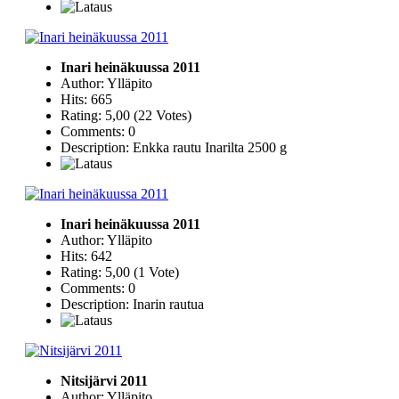
Inari heinäkuussa 2011
Author: Ylläpito
Hits: 665
Rating: 5,00 (22 Votes)
Comments: 0
Description: Enkka rautu Inarilta 2500 g
Inari heinäkuussa 2011
Author: Ylläpito
Hits: 642
Rating: 5,00 (1 Vote)
Comments: 0
Description: Inarin rautua
Nitsijärvi 2011
Author: Ylläpito