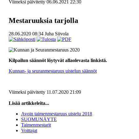
Viimeksi päivitetty 06.06.2021 22:30
Mestaruuksia tarjolla
28.06.2020 08:34
Juha Siivola
Kilpailun säännöt löytyvät allaolevasta linkistä.
Kunnan- ja seuranmestaruus uistelun säännöt
Viimeksi päivitetty 11.07.2020 21:09
Lisää artikkeleita...
Avoin taimenmestaruus uistelu 2018
SUOMUNÄYTE
Taimenmestarit
Voittajat