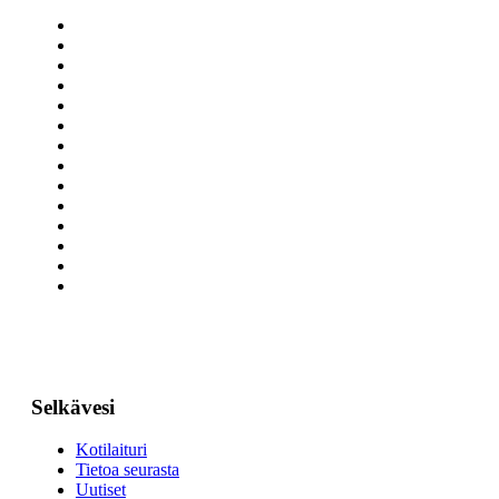
Selkävesi
Kotilaituri
Tietoa seurasta
Uutiset